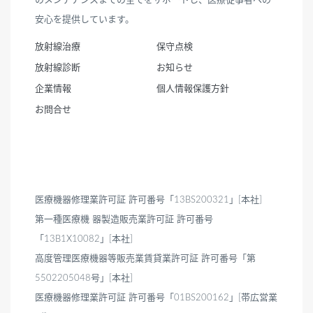
のメンテナンスまでの全てをサポートし、医療従事者への
安心を提供しています。
放射線治療
保守点検
放射線診断
お知らせ
企業情報
個人情報保護方針
お問合せ
医療機器修理業許可証 許可番号「13BS200321」[本社]
第一種医療機 器製造販売業許可証 許可番号
「13B1X10082」[本社]
高度管理医療機器等販売業賃貸業許可証 許可番号「第
5502205048号」[本社]
医療機器修理業許可証 許可番号「01BS200162」[帯広営業