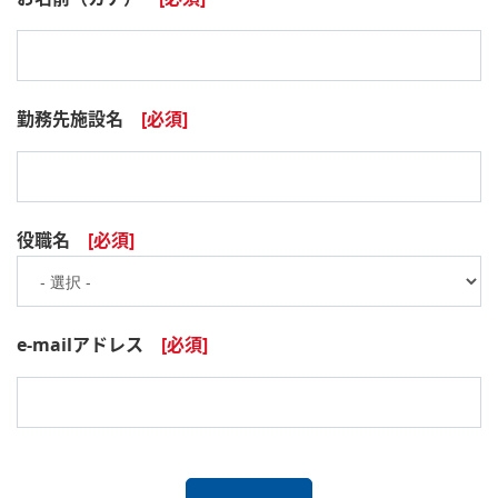
勤務先施設名
役職名
e-mailアドレス