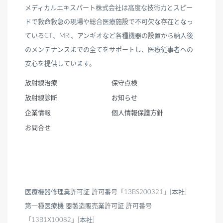
メディカルエキスパート株式会社は高度な技術力とスピー
ドで救命救急の現場や総合医療施設で不可欠な存在となっ
ているCT、MRI、アンギオなど各種機器の設置から納入後
のメンテナンスまでの全てをサポートし、医療従事者への
安心を提供しています。
放射線治療
保守点検
放射線診断
お知らせ
企業情報
個人情報保護方針
お問合せ
医療機器修理業許可証 許可番号「13BS200321」[本社]
第一種医療機 器製造販売業許可証 許可番号
「13B1X10082」[本社]