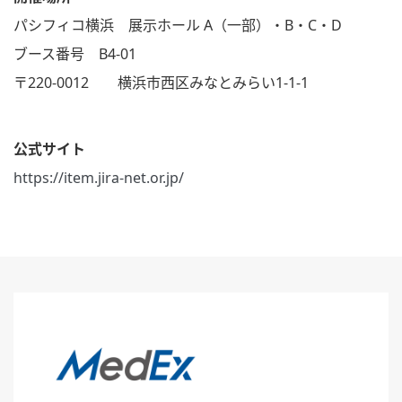
パシフィコ横浜 展示ホール A（一部）・B・C・D
ブース番号 B4-01
〒220-0012 横浜市西区みなとみらい1-1-1
公式サイト
https://item.jira-net.or.jp/