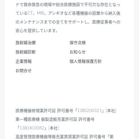
ドで救命救急の現場や総合医療施設で不可欠な存在となっ
ているCT、MRI、アンギオなど各種機器の設置から納入後
のメンテナンスまでの全てをサポートし、医療従事者への
安心を提供しています。
放射線治療
保守点検
放射線診断
お知らせ
企業情報
個人情報保護方針
お問合せ
医療機器修理業許可証 許可番号「13BS200321」[本社]
第一種医療機 器製造販売業許可証 許可番号
「13B1X10082」[本社]
高度管理医療機器等販売業賃貸業許可証 許可番号「第