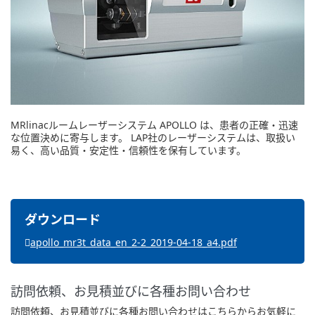
MRlinacルームレーザーシステム APOLLO は、患者の正確・迅速
な位置決めに寄与します。 LAP社のレーザーシステムは、取扱い
易く、高い品質・安定性・信頼性を保有しています。 
apollo_mr3t_data_en_2-2_2019-04-18_a4.pdf
訪問依頼、お見積並びに各種お問い合わせ
訪問依頼、お見積並びに各種お問い合わせはこちらからお気軽に