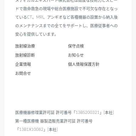
メディカルエキスパート株式会社は高度な技術力とスピー
ドで救命救急の現場や総合医療施設で不可欠な存在となっ
ているCT、MRI、アンギオなど各種機器の設置から納入後
のメンテナンスまでの全てをサポートし、医療従事者への
安心を提供しています。
放射線治療
保守点検
放射線診断
お知らせ
企業情報
個人情報保護方針
お問合せ
医療機器修理業許可証 許可番号「13BS200321」[本社]
第一種医療機 器製造販売業許可証 許可番号
「13B1X10082」[本社]