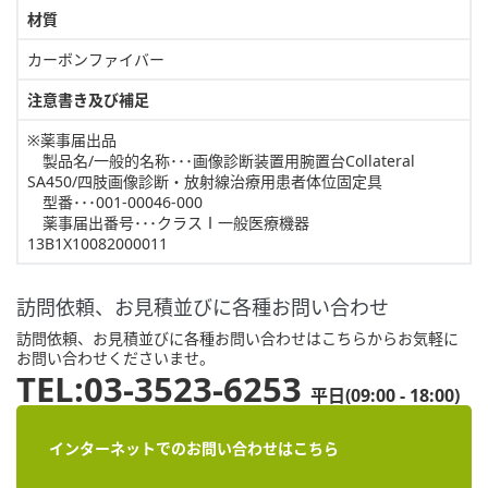
材質
カーボンファイバー
注意書き及び補足
※薬事届出品
製品名/一般的名称･･･画像診断装置用腕置台Collateral
SA450/四肢画像診断・放射線治療用患者体位固定具
型番･･･001-00046-000
薬事届出番号･･･クラスⅠ一般医療機器
13B1X10082000011
訪問依頼、お見積並びに各種お問い合わせ
訪問依頼、お見積並びに各種お問い合わせはこちらからお気軽に
お問い合わせくださいませ。
TEL:03-3523-6253
平日(09:00 - 18:00)
インターネットでのお問い合わせはこちら