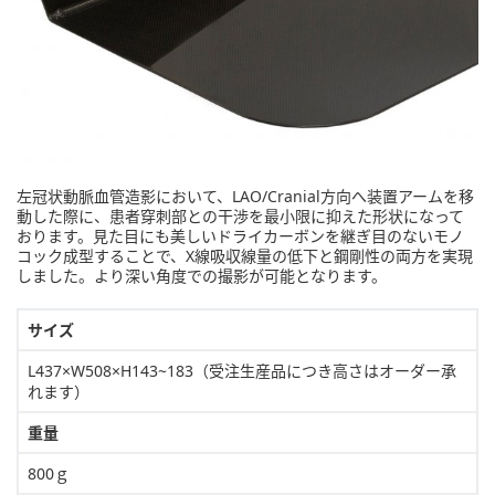
左冠状動脈血管造影において、LAO/Cranial方向へ装置アームを移
動した際に、患者穿刺部との干渉を最小限に抑えた形状になって
おります。見た目にも美しいドライカーボンを継ぎ目のないモノ
コック成型することで、X線吸収線量の低下と鋼剛性の両方を実現
しました。より深い角度での撮影が可能となります。
サイズ
L437×W508×H143~183（受注生産品につき高さはオーダー承
れます）
重量
800ｇ