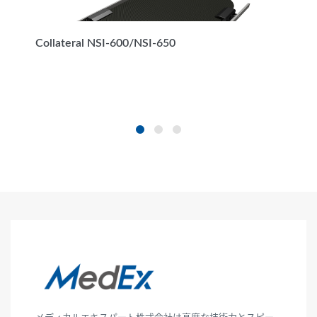
Collateral SA450