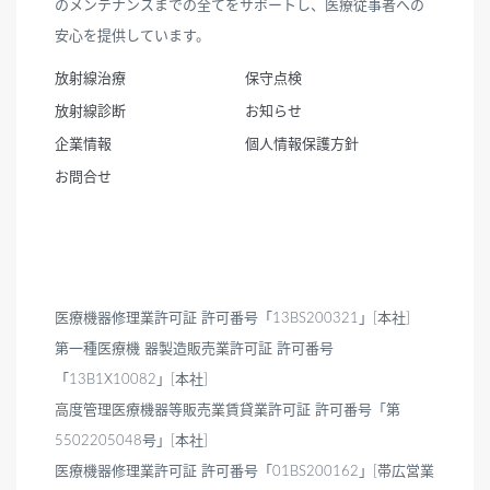
のメンテナンスまでの全てをサポートし、医療従事者への
安心を提供しています。
放射線治療
保守点検
放射線診断
お知らせ
企業情報
個人情報保護方針
お問合せ
医療機器修理業許可証 許可番号「13BS200321」[本社]
第一種医療機 器製造販売業許可証 許可番号
「13B1X10082」[本社]
高度管理医療機器等販売業賃貸業許可証 許可番号「第
5502205048号」[本社]
医療機器修理業許可証 許可番号「01BS200162」[帯広営業