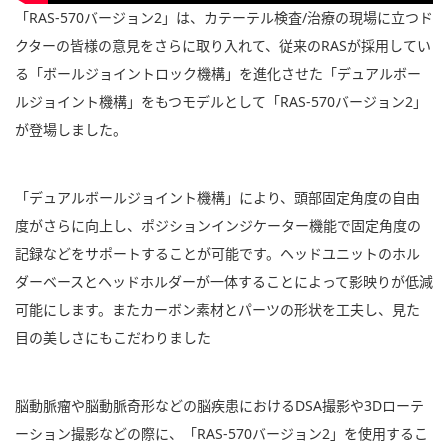
「RAS-570バージョン2」は、カテーテル検査/治療の現場に立つド
クターの皆様の意見をさらに取り入れて、従来のRASが採用してい
る「ボールジョイントロック機構」を進化させた「デュアルボー
ルジョイント機構」をもつモデルとして「RAS-570バージョン2」
が登場しました。
「デュアルボールジョイント機構」により、頭部固定角度の自由
度がさらに向上し、ポジションインジケーター機能で固定角度の
記録などをサポートすることが可能です。ヘッドユニットのホル
ダーベースとヘッドホルダーが一体することによって影映りが低減
可能にします。またカーボン素材とパーツの形状を工夫し、見た
目の美しさにもこだわりました
脳動脈瘤や脳動脈奇形などの脳疾患におけるDSA撮影や3Dローテ
ーション撮影などの際に、「RAS-570バージョン2」を使用するこ