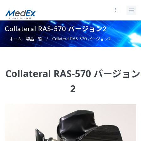
メ
イ
ン
コ
Collateral RAS-570 バージョン2
ン
ホーム
製品一覧
/
Collateral RAS-570 バージョン2
テ
ン
ツ
に
Collateral RAS-570 バージョン
移
動
2